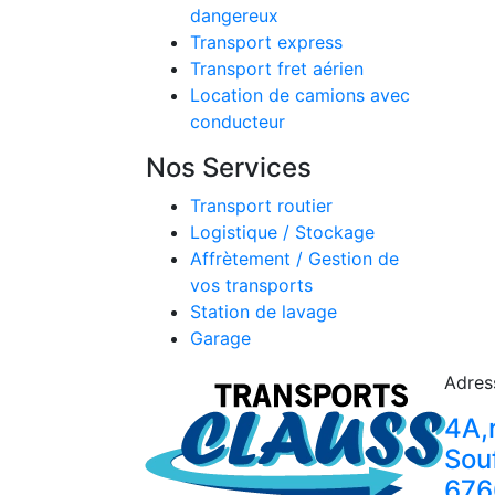
dangereux
Transport express
Transport fret aérien
Location de camions avec
conducteur
Nos Services
Transport routier
Logistique / Stockage
Affrètement / Gestion de
vos transports
Station de lavage
Garage
Adres
4A,
Sou
676