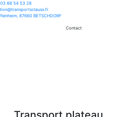
03 88 54 53 28
tion@transportsclauss.fr
ufflenheim, 67660 BETSCHDORF
Contact
Transport plateau