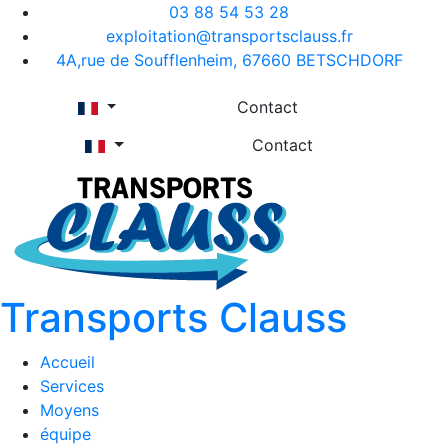
03 88 54 53 28
exploitation@transportsclauss.fr
4A,rue de Soufflenheim, 67660 BETSCHDORF
Contact
Contact
Transports Clauss
Accueil
Services
Moyens
équipe