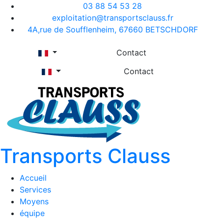
03 88 54 53 28
exploitation@transportsclauss.fr
4A,rue de Soufflenheim, 67660 BETSCHDORF
Contact
Contact
Transports Clauss
Accueil
Services
Moyens
équipe