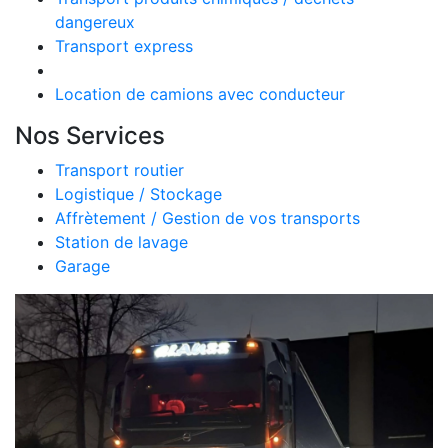
dangereux
Transport express
Transport fret aérien
Location de camions avec conducteur
Nos Services
Transport routier
Logistique / Stockage
Affrètement / Gestion de vos transports
Station de lavage
Garage