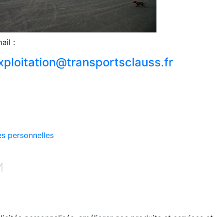
ail :
xploitation@transportsclauss.fr
s personnelles