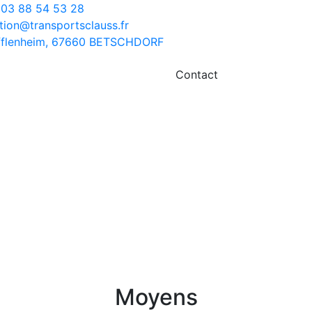
03 88 54 53 28
tion@transportsclauss.fr
ufflenheim, 67660 BETSCHDORF
Contact
Moyens