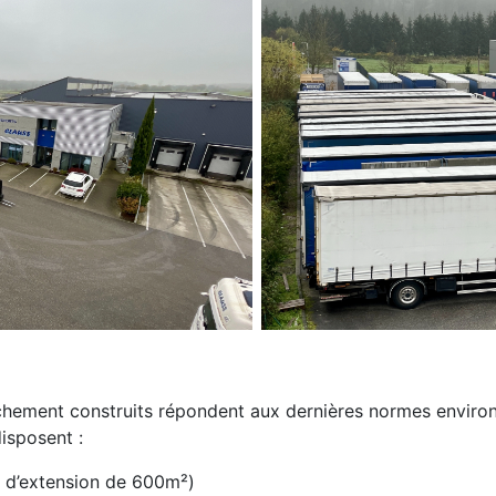
chement construits répondent aux dernières normes enviro
isposent :
é d’extension de 600m²)