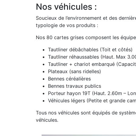
Nos véhicules :
Soucieux de l’environnement et des dernièr
typologie de vos produits :
Nos 80 cartes grises composent les équipe
Tautliner débâchables (Toit et côtés)
Tautliner réhaussables (Haut. Max 3.
Tautliner + chariot embarqué (Capaci
Plateaux (sans ridelles)
Bennes céréalières
Bennes travaux publics
Porteur hayon 19T (Haut. 2.60m – Lon
Véhicules légers (Petite et grande ca
Tous nos véhicules sont équipés de système
véhicules.