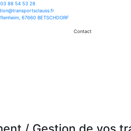
03 88 54 53 28
tion@transportsclauss.fr
ufflenheim, 67660 BETSCHDORF
Contact
ent / Gestion de vos t