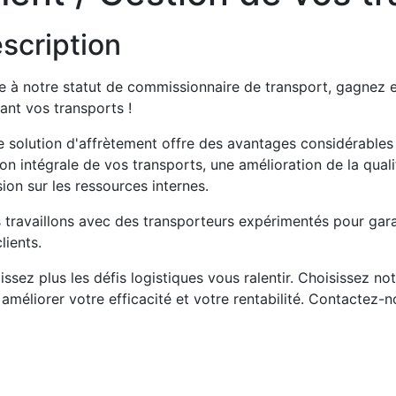
scription
 à notre statut de commissionnaire de transport, gagnez en 
ant vos transports !
 solution d'affrètement offre des avantages considérables p
on intégrale de vos transports, une amélioration de la quali
ion sur les ressources internes.
travaillons avec des transporteurs expérimentés pour garan
lients.
issez plus les défis logistiques vous ralentir. Choisissez no
améliorer votre efficacité et votre rentabilité. Contactez-n