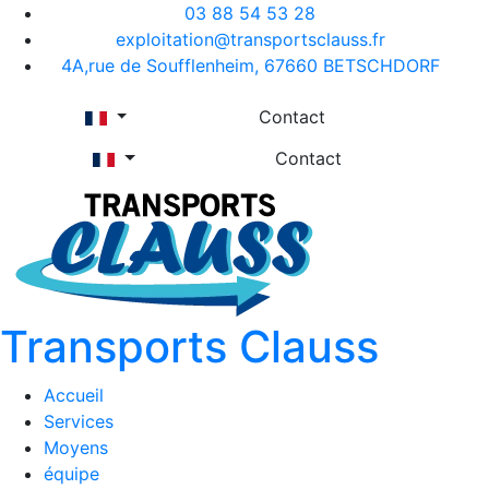
03 88 54 53 28
exploitation@transportsclauss.fr
4A,rue de Soufflenheim, 67660 BETSCHDORF
Contact
Contact
Transports Clauss
Accueil
Services
Moyens
équipe