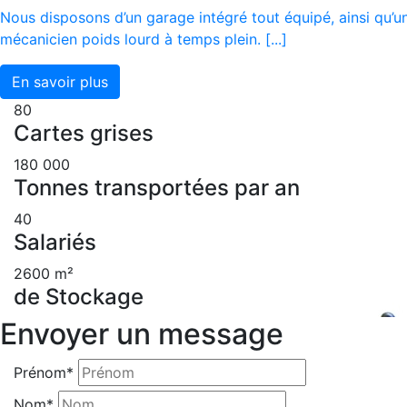
Nous disposons d’un garage intégré tout équipé, ainsi qu’u
mécanicien poids lourd à temps plein. [...]
En savoir plus
80
Cartes grises
180 000
Tonnes transportées par an
40
Salariés
2600 m²
de Stockage
Envoyer un message
Prénom*
Nom*