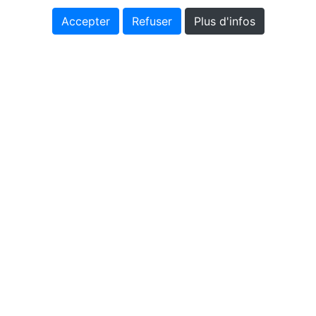
Accepter
Refuser
Plus d'infos