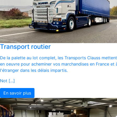
Transport routier
De la palette au lot complet, les Transports Clauss mettent
en oeuvre pour acheminer vos marchandises en France et 
l'étranger dans les délais impartis.
Not [...]
En savoir plus