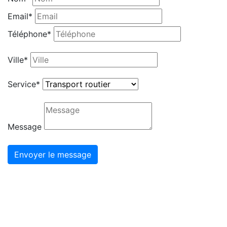
Email*
Téléphone*
Ville*
Service*
Message
Envoyer le message