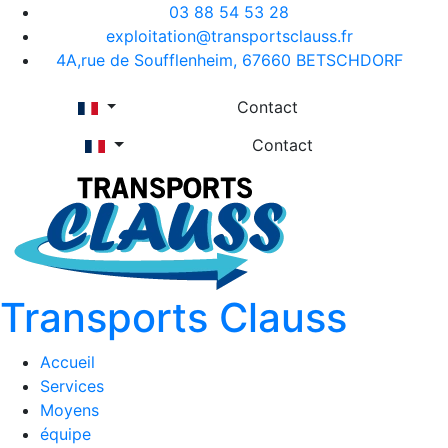
03 88 54 53 28
exploitation@transportsclauss.fr
4A,rue de Soufflenheim, 67660 BETSCHDORF
Contact
Contact
Transports Clauss
Accueil
Services
Moyens
équipe