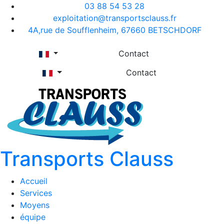
03 88 54 53 28
exploitation@transportsclauss.fr
4A,rue de Soufflenheim, 67660 BETSCHDORF
Contact
Contact
Transports Clauss
Accueil
Services
Moyens
équipe